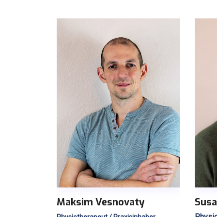
Maksim Vesnovaty
Susa
Physio