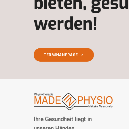
bieten, ges
werden!
TERMINANFRAGE
Ihre Gesundheit liegt in
unseren Händen.